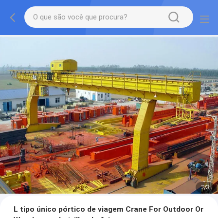
2
/
3
L tipo único pórtico de viagem Crane For Outdoor Or