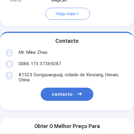
Marca
Magicart
Veja mais
Contacto
Mr. Mike Zhao
0086 173 37369287
#1523 Gongyuanguoji, cidade de Xinxiang, Henan,
China.
contacto
Obter O Melhor Preço Para