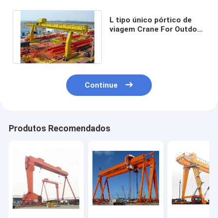
L tipo único pórtico de
viagem Crane For Outdoor
Or Warehouse do trilho do
feixe
Continue
Produtos Recomendados