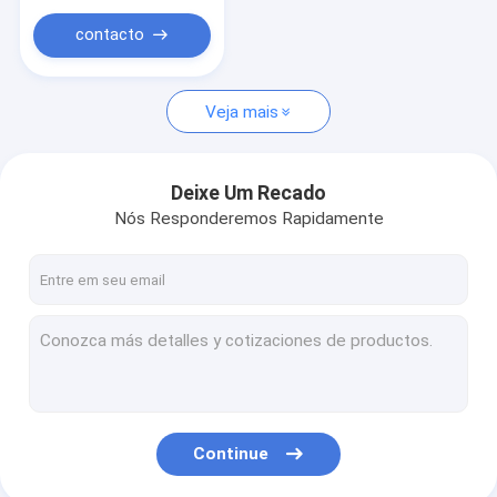
Grua Crane Parts
contacto
Equipamento móvel de elevação
Veja mais
Deixe Um Recado
Nós Responderemos Rapidamente
Continue