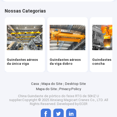
Nossas Categorias
Guindastes aéreos
Guindastes aéreos
Guindastes da
da única viga
da viga dobro
concha
Casa
Mapa do Site
Desktop Site
Mapa do Site
Privacy Policy
China Guindaste de pórtico do feixe RTG de 50HZ U
supplier.Copyright © 2025 Xinxiang Magicart Cranes Co., LTD. All
Rights Reserved. Developed by
ECER