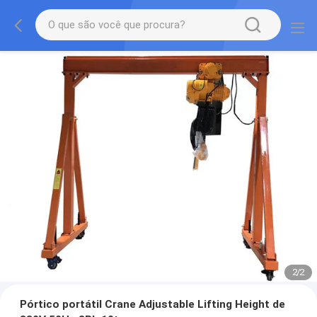
2
/
2
Pórtico portátil Crane Adjustable Lifting Height de