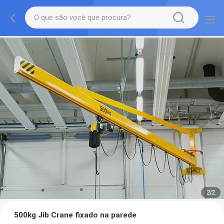
2
/
2
500kg Jib Crane fixado na parede