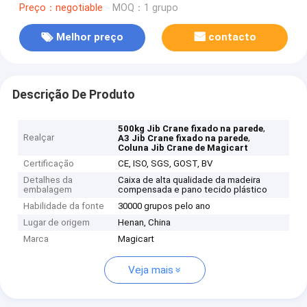
Preço：negotiable
MOQ：1 grupo
Melhor preço
contacto
Descrição De Produto
,
500kg Jib Crane fixado na parede
Realçar
,
A3 Jib Crane fixado na parede
Coluna Jib Crane de Magicart
Certificação
CE, ISO, SGS, GOST, BV
Detalhes da
Caixa de alta qualidade da madeira
embalagem
compensada e pano tecido plástico
Habilidade da fonte
30000 grupos pelo ano
Lugar de origem
Henan, China
Marca
Magicart
Veja mais