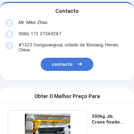
Contacto
Mr. Mike Zhao
0086 173 37369287
#1523 Gongyuanguoji, cidade de Xinxiang, Henan,
China.
contacto
Obter O Melhor Preço Para
500kg Jib
Crane fixado
na parede