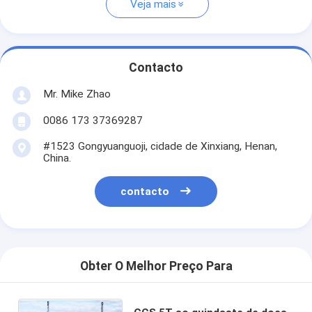
Veja mais
Contacto
Mr. Mike Zhao
0086 173 37369287
#1523 Gongyuanguoji, cidade de Xinxiang, Henan,
China.
contacto
Obter O Melhor Preço Para